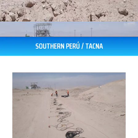
SOUTHERN PERÚ / TACNA